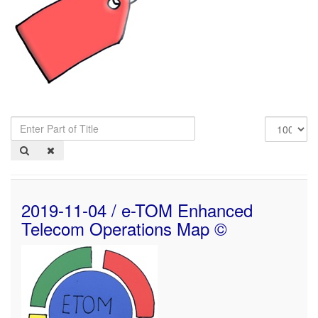
Enter
Display
Part
#
of
Title
2019-11-04 / e-TOM Enhanced
Telecom Operations Map ©