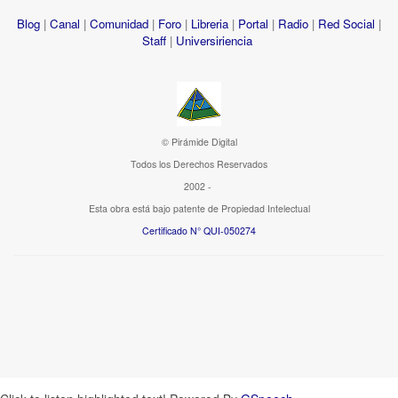
Blog
|
Canal
|
Comunidad
|
Foro
|
Libreria
|
Portal
|
Radio
|
Red Social
|
Staff
|
Universiriencia
© Pirámide Digital
Todos los Derechos Reservados
2002 -
Esta obra está bajo patente de Propiedad Intelectual
Certificado N° QUI-050274