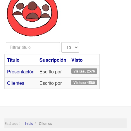
Filtrar
Cantidad
título
a
mostrar
Título
Suscripción
Visto
Presentación
Escrito por
Visitas: 2576
Clientes
Escrito por
Visitas: 4580
Está aquí:
Inicio
Clientes