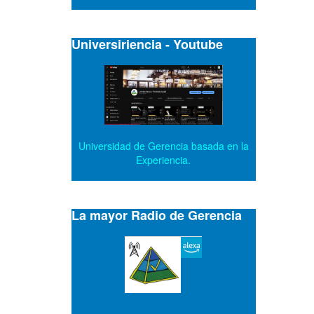
Universiriencia - Youtube
Universidad de Gerencia basada en la
Experiencia.
La mayor Radio de Gerencia