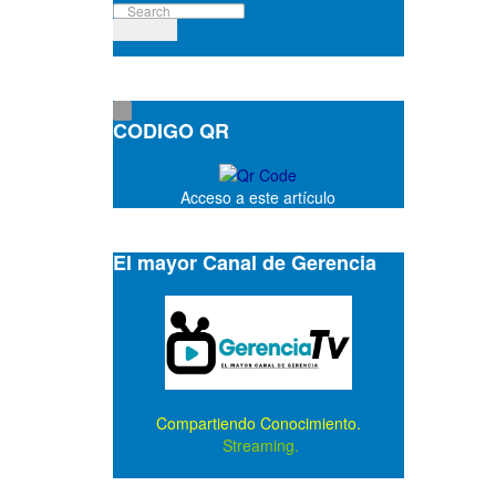
CODIGO QR
Acceso a este artículo
El mayor Canal de Gerencia
Compartiendo Conocimiento.
Streaming.