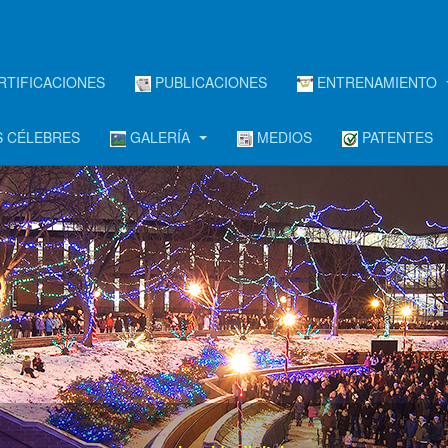
RTIFICACIONES
PUBLICACIONES
ENTRENAMIENTO
 CÉLEBRES
GALERÍA
MEDIOS
PATENTES