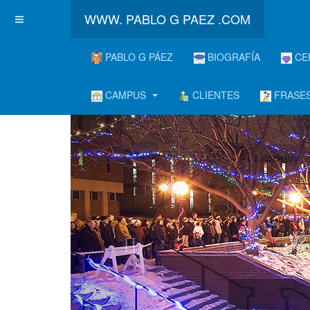
WWW. PABLO G PAEZ .COM
PABLO G PÁEZ
BIOGRAFÍA
CE
CAMPUS
CLIENTES
FRASES