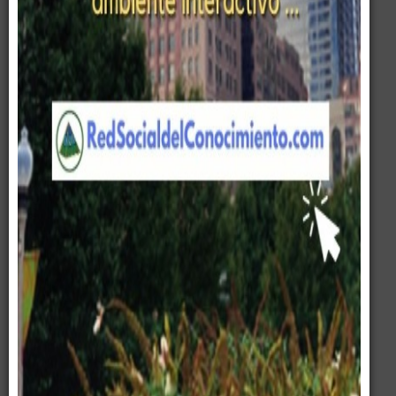
Filtrar
Cantidad
título
a
mostrar
Título
Suscripción
Visto
El Comercio 01
Escrito por
Visitas: 3242
El Comercio 02
Escrito por
Visitas: 3274
El Comercio 03
Escrito por
Visitas: 3670
El Universo 01
Escrito por
Visitas: 3755
Hoy 01
Escrito por
Visitas: 3088
Hoy 02
Escrito por
Visitas: 3128