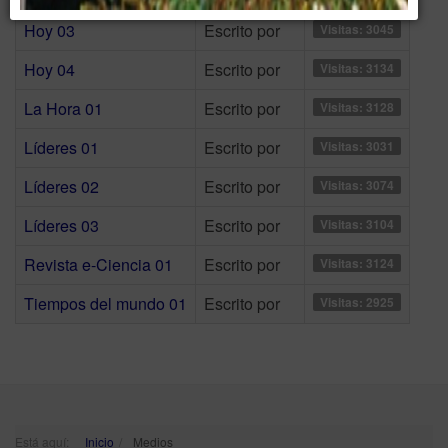
Hoy 03
Escrito por
Visitas: 3045
Hoy 04
Escrito por
Visitas: 3134
La Hora 01
Escrito por
Visitas: 3128
Líderes 01
Escrito por
Visitas: 3031
Líderes 02
Escrito por
Visitas: 3074
Líderes 03
Escrito por
Visitas: 3104
Revista e-Ciencia 01
Escrito por
Visitas: 3124
Tiempos del mundo 01
Escrito por
Visitas: 2925
Está aquí:
Inicio
Medios