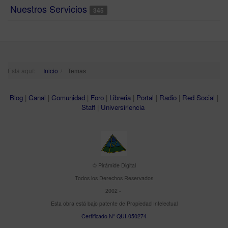
Nuestros Servicios
345
Está aquí:
Inicio
Temas
Blog
|
Canal
|
Comunidad
|
Foro
|
Libreria
|
Portal
|
Radio
|
Red Social
|
Staff
|
Universiriencia
© Pirámide Digital
Todos los Derechos Reservados
2002 -
Esta obra está bajo patente de Propiedad Intelectual
Certificado N° QUI-050274