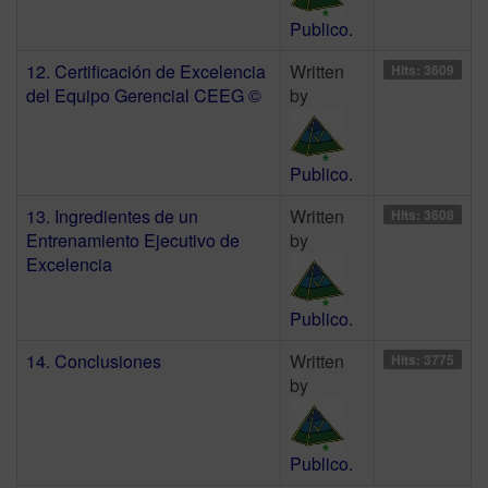
Publico.
12. Certificación de Excelencia
Written
Hits: 3609
del Equipo Gerencial CEEG ©
by
Publico.
13. Ingredientes de un
Written
Hits: 3608
Entrenamiento Ejecutivo de
by
Excelencia
Publico.
14. Conclusiones
Written
Hits: 3775
by
Publico.