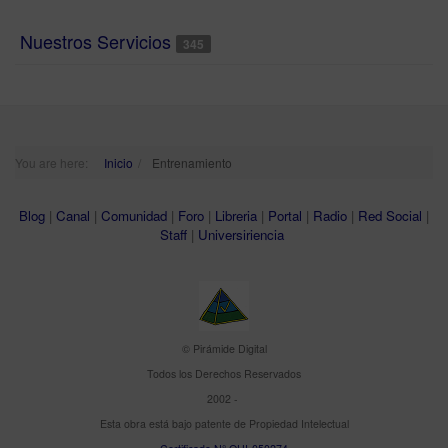
Nuestros Servicios
345
You are here:
Inicio
Entrenamiento
Blog
|
Canal
|
Comunidad
|
Foro
|
Libreria
|
Portal
|
Radio
|
Red Social
|
Staff
|
Universiriencia
© Pirámide Digital
Todos los Derechos Reservados
2002 -
Esta obra está bajo patente de Propiedad Intelectual