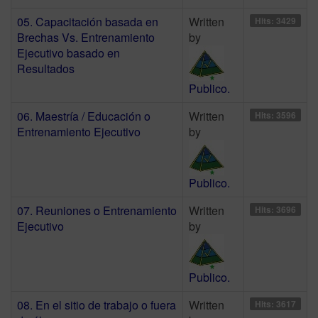
05. Capacitación basada en
Written
Hits: 3429
Brechas Vs. Entrenamiento
by
Ejecutivo basado en
Resultados
Publico.
06. Maestría / Educación o
Written
Hits: 3596
Entrenamiento Ejecutivo
by
Publico.
07. Reuniones o Entrenamiento
Written
Hits: 3696
Ejecutivo
by
Publico.
08. En el sitio de trabajo o fuera
Written
Hits: 3617