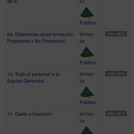
de él
by
Publico.
09. Diferencias entre formación
Written
Hits: 3620
Presencial y No Presencial
by
Publico.
10. Todo el personal o el
Written
Hits: 3769
Equipo Gerencial
by
Publico.
11. Gasto o Inversión
Written
Hits: 3915
by