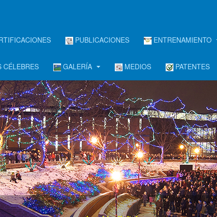
RTIFICACIONES
PUBLICACIONES
ENTRENAMIENTO
 CÉLEBRES
GALERÍA
MEDIOS
PATENTES