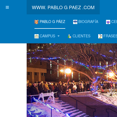
WWW. PABLO G PAEZ .COM
PABLO G PÁEZ
BIOGRAFÍA
CE
CAMPUS
CLIENTES
FRASES