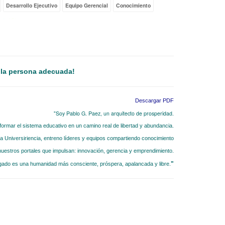
Desarrollo Ejecutivo
Equipo Gerencial
Conocimiento
 la persona adecuada!
Descargar PDF
"Soy Pablo G. Paez, un arquitecto de prosperidad.
formar el sistema educativo en un camino real de libertad y abundancia.
 la Universiriencia, entreno líderes y equipos compartiendo conocimiento
nuestros portales que impulsan: innovación, gerencia y emprendimiento.
"
egado es una humanidad más consciente, próspera, apalancada y libre.