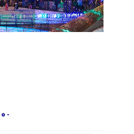
Empty