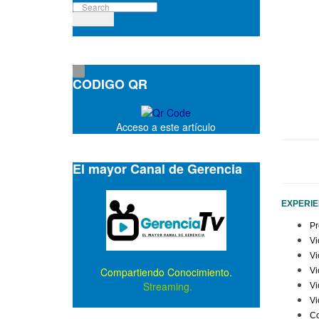
CODIGO QR
Acceso a este artículo
El mayor Canal de Gerencia
EXPERIE
Pr
Vi
Vi
Compartiendo Conocimiento.
Vi
Streaming.
Vi
Vi
Co