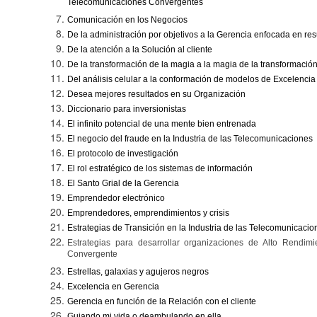
Telecomunicaciones Convergentes
Comunicación en los Negocios
De la administración por objetivos a la Gerencia enfocada en re
De la atención a la Solución al cliente
De la transformación de la magia a la magia de la transformació
Del análisis celular a la conformación de modelos de Excelencia
Desea mejores resultados en su Organización
Diccionario para inversionistas
El infinito potencial de una mente bien entrenada
El negocio del fraude en la Industria de las Telecomunicaciones
El protocolo de investigación
El rol estratégico de los sistemas de información
El Santo Grial de la Gerencia
Emprendedor electrónico
Emprendedores, emprendimientos y crisis
Estrategias de Transición en la Industria de las Telecomunicacio
Estrategias para desarrollar organizaciones de Alto Rendimi
Convergente
Estrellas, galaxias y agujeros negros
Excelencia en Gerencia
Gerencia en función de la Relación con el cliente
Guiando mi vida o deambulando en ella