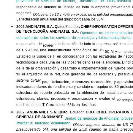
proveedor de servicios de Internet, Transmisión de datos, telefonía
responsable de obtener la utilidad de toda la empresa proveniente
negocios.
Obtuve entre 12 y 70% en exceso de la utilidad presupuestad
La facturación anual total del grupo bordeaba los 50M.
2002.ANDINATEL S.A. Quito,
Ecuador
. CHIEF INFORMATION OFFICE
DE TECNOLOGÃA ANDINATEL S.A.
Operadora de telecomunicacion
operación de todos los servicios de tecnología y telecomunicaciones
responsable de
la información de toda la empresa, así como de 
roveer
de US 450M, una infraestructura tecnológica de US
50 M y un pres
Establecí la visión de IT en concordancia con las estrategias de negoc
tecnológica a cada una de las Vicepresidencias de la empresa. Dirigí t
de IT de la organización y desarrollo e implementación de nuevos proy
fui el arquitecto de la red, hice gerencia de los recursos y presupu
sistema OPEN
para facturación, cobranzas, recaudación, y aprovisio
indicadores claves de rendimiento y conduje un equipo de 80 profesio
estructura de reporte enfocada en la obtención de metas de la c
estrategias, planes, procesos y organización y evalué el
desempe&
rendimiento de IT. Crecimos en 63% en dos años.
2002. ANDINANET S.A. Quito,
Ecuador.
COO. CHIEF OPERATION 
GENERAL DE ANDINANET.
Unidad de negocios de
Andinatel
, provee
Internet al mercado ecuatoriano.
Obtuve ingresos anuales de US 7
presupuestado 5M, una utilidad de 2.5M cuando se había presupu