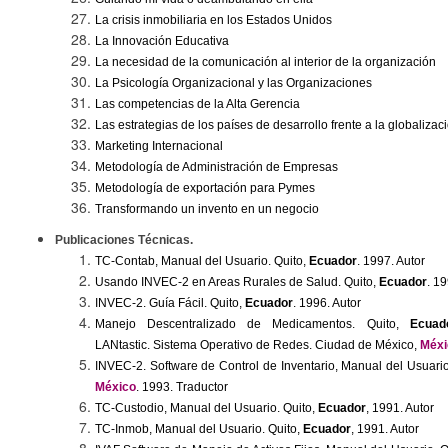
La crisis inmobiliaria en los Estados Unidos
La Innovación Educativa
La necesidad de la comunicación al interior de la organización
La Psicología Organizacional y las Organizaciones
Las competencias de la Alta Gerencia
Las estrategias de los países de desarrollo frente a la globalizac
Marketing Internacional
Metodología de Administración de Empresas
Metodología de exportación para Pymes
Transformando un invento en un negocio
Publicaciones Técnicas
.
TC-
Contab
, Manual del Usuario. Quito,
Ecuador
. 1997. Autor
Usando INVEC-2 en
Areas
Rurales de Salud.
Quito,
Ecuador
. 1
INVEC-2. Guía Fácil. Quito,
Ecuador
.
1996.
Autor
Manejo Descentralizado de Medicamentos. Quito,
Ecuad
LANtastic
. Sistema Operativo de Redes. Ciudad de México,
Méxi
INVEC-2. Software de Control de Inventario, Manual del Usuari
México
. 1993. Traductor
TC-Custodio, Manual del Usuario. Quito,
Ecuador
, 1991. Autor
TC-
Inmob
, Manual del Usuario. Quito,
Ecuador
, 1991. Autor