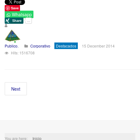
Save
Whatsapp
Publico.
Corporativo
Destacados
15 December 2014
Hits: 1516708
Next
You are here:
Inicio