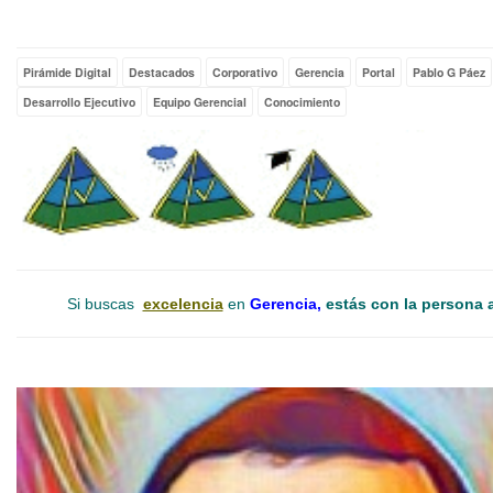
Empty
Pirámide Digital
Destacados
Corporativo
Gerencia
Portal
Pablo G Páez
Desarrollo Ejecutivo
Equipo Gerencial
Conocimiento
Si buscas
excelencia
en
Gerencia,
estás con la persona