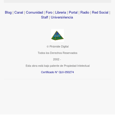
Blog
|
Canal
|
Comunidad
|
Foro
|
Libreria
|
Portal
|
Radio
|
Red Social
|
Staff
|
Universiriencia
© Pirámide Digital
Todos los Derechos Reservados
2002 -
Esta obra está bajo patente de Propiedad Intelectual
Certificado N° QUI-050274