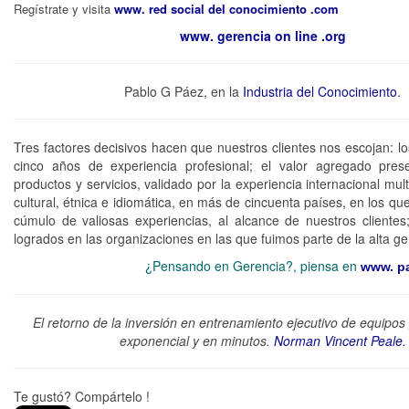
Regístrate y visita
www. red social del conocimiento .com
www. gerencia on line .org
Pablo G Páez, en la
Industria del Conocimiento
.
Tres factores decisivos hacen que nuestros clientes nos escojan: l
cinco años de experiencia profesional; el valor agregado pres
productos y servicios, validado por la experiencia internacional multi-
cultural, étnica e idiomática, en más de cincuenta países, en los qu
cúmulo de valiosas experiencias, al alcance de nuestros clientes;
logrados en las organizaciones en las que fuimos parte de la alta ge
¿Pensando en Gerencia?, piensa en
www. pa
El retorno de la inversión en entrenamiento ejecutivo de equipos
exponencial y en minutos.
Norman Vincent Peale.
Te gustó? Compártelo !