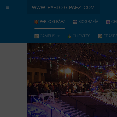
WWW. PABLO G PAEZ .COM
PABLO G PÁEZ
BIOGRAFÍA
CE
CAMPUS
CLIENTES
FRASES