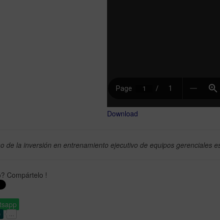
Download
no de la inversión en entrenamiento ejecutivo de equipos gerenciales 
ó? Compártelo !
tsapp