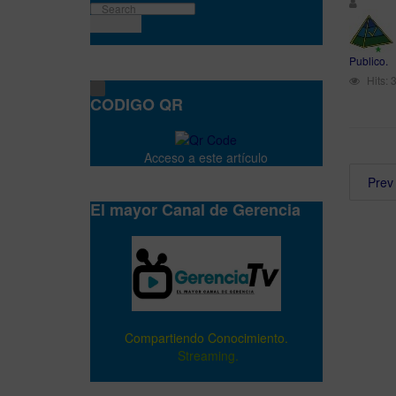
Publico.
Hits: 
CODIGO QR
Acceso a este artículo
Prev
El mayor Canal de Gerencia
Compartiendo Conocimiento.
Streaming.