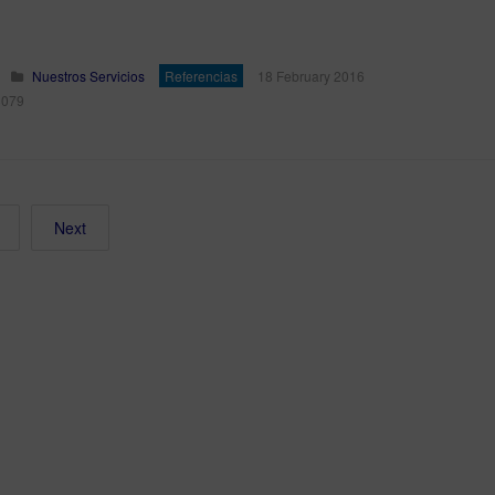
Nuestros Servicios
Referencias
18 February 2016
3079
Next