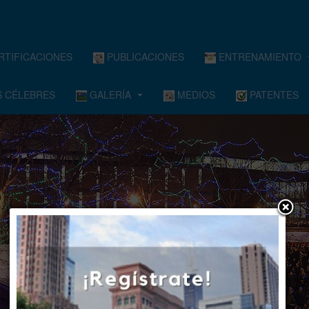
RTIFICACIONES
PUBLICACIONES
ENTRENAMIENTO
 CÉLEBRES
GALERÍA
MEDIOS
PATENTES