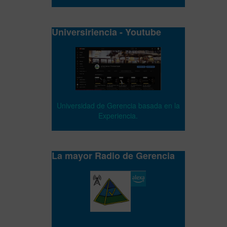
Universiriencia - Youtube
Universidad de Gerencia basada en la
Experiencia.
La mayor Radio de Gerencia