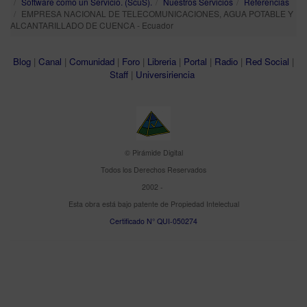
Software como un Servicio. (ScuS).
Nuestros Servicios
Referencias
EMPRESA NACIONAL DE TELECOMUNICACIONES, AGUA POTABLE Y
ALCANTARILLADO DE CUENCA - Ecuador
Blog
|
Canal
|
Comunidad
|
Foro
|
Libreria
|
Portal
|
Radio
|
Red Social
|
Staff
|
Universiriencia
© Pirámide Digital
Todos los Derechos Reservados
2002 -
Esta obra está bajo patente de Propiedad Intelectual
Certificado N° QUI-050274