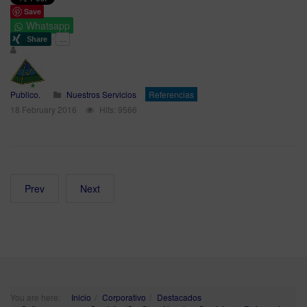
Save
Whatsapp
Publico.
Nuestros Servicios
Referencias
18 February 2016
Hits: 9566
Prev
Next
You are here:
Inicio
Corporativo
Destacados