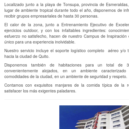
Localizado junto a la playa de Tonsupa, provincia de Esmeraldas
lugar de ambiente tropical durante todo el año, disponemos de inf
recibir grupos empresariales de hasta 30 personas.
El calor de la zona, junto a Entrenamiento Ejecutivo de Excel
ejercicios outdoor, y con los infaltables ingredientes: conocimie
esfuerzo no satisfecho, hacen de nuestro Campus de Inspiración d
único para una experiencia inolvidable.
Nuestro servicio incluye el soporte logístico completo aéreo y/o 
hacia la ciudad de Quito.
Disponemos también de habitaciones para un total de 30 
convenientemente alojados, en un ambiente caracterizado
comodidades de la ciudad, en un ambiente de seguridad y respeto.
Contamos con exquisitos manjares de la comida típica de la re
satisfacer los más exigentes paladares.