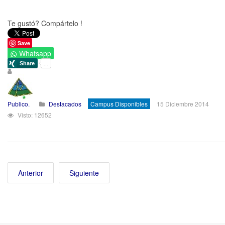
Te gustó? Compártelo !
Save
Whatsapp
Publico.
Destacados
Campus Disponibles
15 Diciembre 2014
Visto: 12652
Anterior
Siguiente