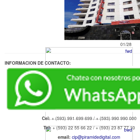
01/28
INFORMACION DE CONTACTO:
Cel:
+ (593) 991 699 699 / + (593) 990 990 000
Tel:
+ (593) 22 55 66 22 / + (593) 23 87 77 10
email:
cip@piramidedigital.com