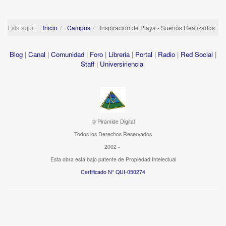
Está aquí:
Inicio
Campus
Inspiración de Playa - Sueños Realizados
Blog
|
Canal
|
Comunidad
|
Foro
|
Libreria
|
Portal
|
Radio
|
Red Social
|
Staff
|
Universiriencia
© Pirámide Digital
Todos los Derechos Reservados
2002 -
Esta obra está bajo patente de Propiedad Intelectual
Certificado N° QUI-050274