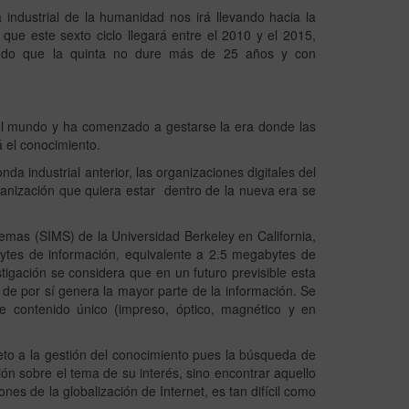
 industrial de la humanidad nos irá llevando hacia la
 que este sexto ciclo llegará entre el 2010 y el 2015,
endo que la quinta no dure más de 25 años y con
 el mundo y ha comenzado a gestarse la era donde las
á el conocimiento.
nda industrial anterior, las organizaciones digitales del
ganización que quiera estar dentro de la nueva era se
temas (SIMS) de la Universidad Berkeley en California,
ytes de información, equivalente a 2.5 megabytes de
igación se considera que en un futuro previsible esta
 de por sí genera la mayor parte de la información. Se
e contenido único (impreso, óptico, magnético y en
reto a la gestión del conocimiento pues la búsqueda de
ción sobre el tema de su interés, sino encontrar aquello
nes de la globalización de Internet, es tan difícil como