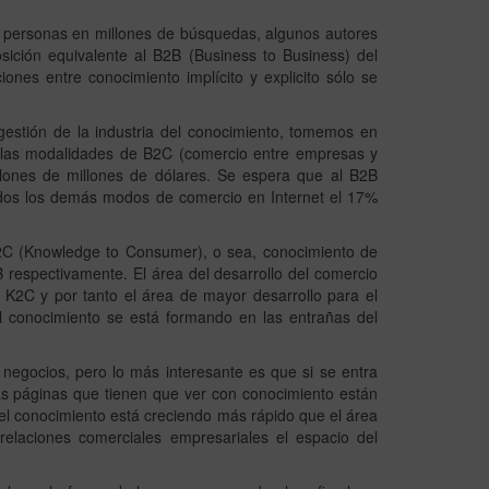
de personas en millones de búsquedas, algunos autores
ción equivalente al B2B (Business to Business) del
nes entre conocimiento implícito y explicito sólo se
estión de la industria del conocimiento, tomemos en
n las modalidades de B2C (comercio entre empresas y
lones de millones de dólares. Se espera que al B2B
odos los demás modos de comercio en Internet el 17%
 K2C (Knowledge to Consumer), o sea, conocimiento de
respectivamente. El área del desarrollo del comercio
 K2C y por tanto el área de mayor desarrollo para el
el conocimiento se está formando en las entrañas del
negocios, pero lo más interesante es que si se entra
as páginas que tienen que ver con conocimiento están
el conocimiento está creciendo más rápido que el área
relaciones comerciales empresariales el espacio del