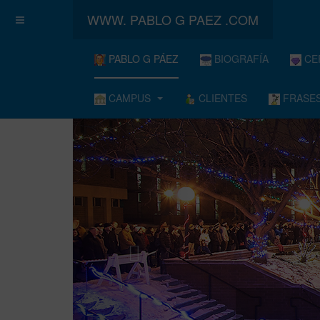
WWW. PABLO G PAEZ .COM
PABLO G PÁEZ
BIOGRAFÍA
CE
CAMPUS
CLIENTES
FRASES