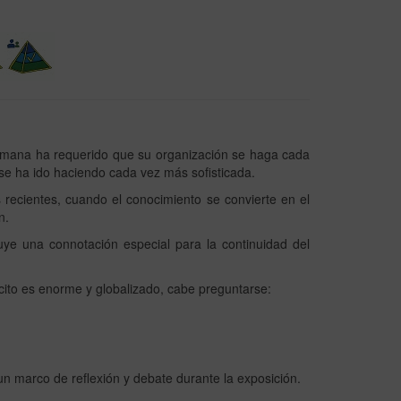
humana ha requerido que su organización se haga cada
 se ha ido haciendo cada vez más sofisticada.
 recientes, cuando el conocimiento se convierte en el
n.
buye una connotación especial para la continuidad del
ícito es enorme y globalizado, cabe preguntarse:
n marco de reflexión y debate durante la exposición.