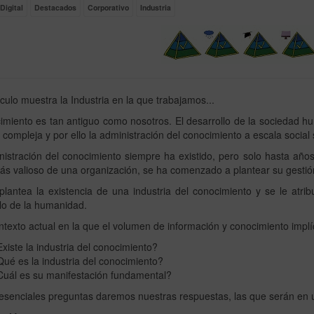
Digital
Destacados
Corporativo
Industria
ículo muestra la Industria en la que trabajamos...
imiento es tan antiguo como nosotros. El desarrollo de la sociedad 
compleja y por ello la administración del conocimiento a escala social
istración del conocimiento siempre ha existido, pero solo hasta años
ás valioso de una organización, se ha comenzado a plantear su gestió
lantea la existencia de una industria del conocimiento y se le atri
lo de la humanidad.
ntexto actual en la que el volumen de información y conocimiento impl
xiste la industria del conocimiento?
ué es la industria del conocimiento?
Cuál es su manifestación fundamental?
esenciales preguntas daremos nuestras respuestas, las que serán en u