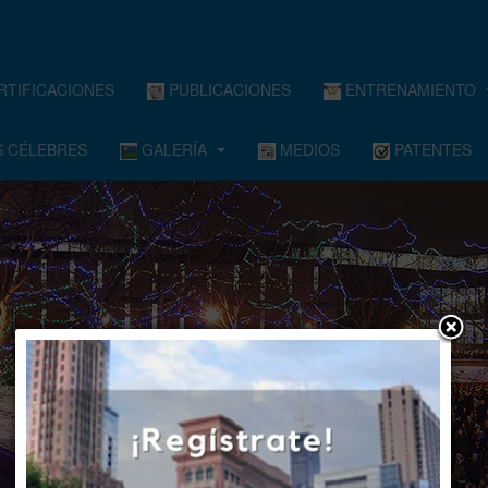
RTIFICACIONES
PUBLICACIONES
ENTRENAMIENTO
 CÉLEBRES
GALERÍA
MEDIOS
PATENTES