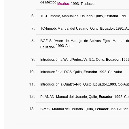
de México,
México
. 1993. Traductor
TC-Custodio, Manual del Usuario. Quito,
Ecuador
, 1991.
TC-
Inmob
, Manual del Usuario. Quito,
Ecuador
, 1991. A
IVAF Software de Manejo de Activos Fijos. Manual de
, 1993. Autor
Ecuador
Introducción a WordPerfect Vs. 5.1. Quito,
Ecuador
, 199
Introducción al DOS. Quito,
Ecuador
.
1992. Co-
Autor
Introducción a
Quattro
-Pro. Quito,
Ecuador
.
1993. Co-
Aut
PLANAN, Manual del Usuario, Quito,
Ecuador
, 1992.
Co
SPSS. Manual del Usuario. Quito,
Ecuador
, 1991.
Autor