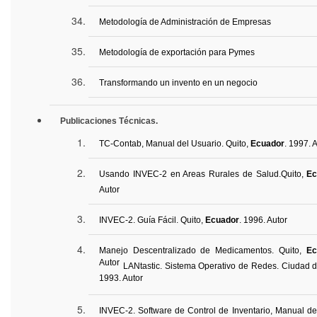
Metodología de Administración de Empresas
Metodología de exportación para Pymes
Transformando un invento en un negocio
Publicaciones Técnicas
.
TC-
Contab
, Manual del Usuario. Quito,
Ecuador
. 1997. 
Usando INVEC-2 en
Areas
Rurales de Salud.
Quito,
Ec
Autor
INVEC-2. Guía Fácil. Quito,
Ecuador
.
1996.
Autor
Manejo Descentralizado de Medicamentos. Quito,
Ec
Autor
LANtastic
. Sistema Operativo de Redes. Ciudad 
1993. Autor
INVEC-2. Software de Control de Inventario, Manual de