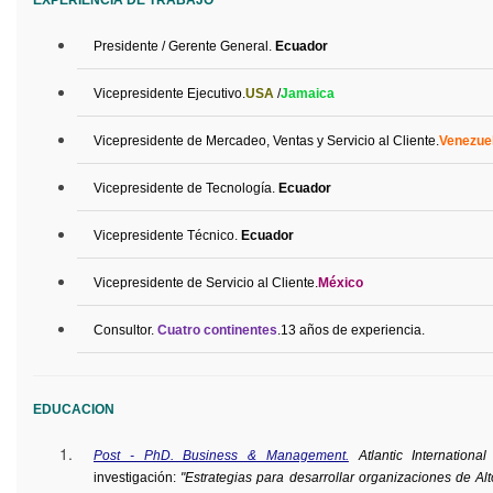
Presidente
/
Gerente
General.
Ecuador
Vicepresidente
Ejecutivo
.
USA
/
Jamaica
Vicepresidente de Mercadeo, Ventas y Servicio al Cliente.
Venezue
Vicepresidente
de
Tecnología
.
Ecuador
Vicepresidente
Técnico
.
Ecuador
Vicepresidente de Servicio al Cliente.
México
Consultor.
Cuatro continentes
.13
años de experiencia.
EDUCACION
Post - PhD. Business & Management.
Atlantic International
investigación:
"Estrategias para desarrollar organizaciones de Al