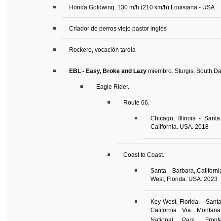
Honda Goldwing. 130 m/h (210 km/h) Louisiana - USA
Criador de perros viejo pastor inglés
Rockero, vocación tardia
EBL - Easy, Broke and Lazy
miembro. Sturgis, South Da
Eagle Rider.
Route 66.
Chicago, Illinois - Sant
California. USA. 2018
Coast to Coast.
Santa Barbara,,Califor
West, Florida. USA. 2023
Key West, Florida. - Sant
California Via Montana