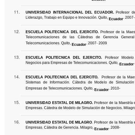
UNIVERSIDAD INTERNACIONAL DEL ECUADOR.
Profesor d
Liderazgo, Trabajo en Equipo e Innovación. Quito,
. 2007
Ecuador
ESCUELA POLITECNICA DEL EJERCITO.
Profesor
de la Maest
Telecomunicaciones de las Cátedras de Gerencia Gener
Telecomunicaciones. Quito,
. 2007- 2009
Ecuador
ESCUELA POLITECNICA DEL EJERCITO.
Profesor Modelo
Negocios para Empresas de Telecomunicaciones. Quito,
Ecuador
ESCUELA POLITECNICA DEL EJERCITO.
Profesor de la Maes
Sistemas de Información. Cátedra de Modelo de Simulació
Empresas de Telecomunicaciones. Quito,
. 2010-
Ecuador
UNIVERSIDAD ESTATAL DE MILAGRO.
Profesor de la Maestría 
Empresas. Cátedra de Modelo de Simulación de Negocios. Milagr
UNIVERSIDAD ESTATAL DE MILAGRO
. Profesor de la Maestría
Empresas. Cátedra de Gerencia. Milagro,
. 2008-
Ecuador