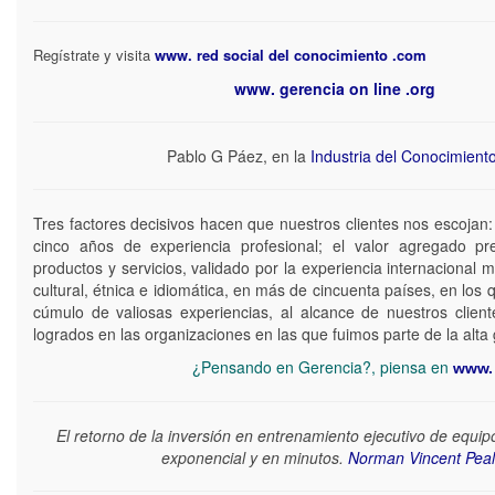
Regístrate y visita
www. red social del conocimiento .com
www. gerencia on line .org
Pablo G Páez, en la
Industria del Conocimient
Tres factores decisivos hacen que nuestros clientes nos escojan:
cinco años de experiencia profesional; el valor agregado pr
productos y servicios, validado por la experiencia internacional mult
cultural, étnica e idiomática, en más de cincuenta países, en los
cúmulo de valiosas experiencias, al alcance de nuestros client
logrados en las organizaciones en las que fuimos parte de la alta 
¿Pensando en Gerencia?, piensa en
www. 
El retorno de la inversión en entrenamiento ejecutivo de equip
exponencial y en minutos.
Norman Vincent Peal