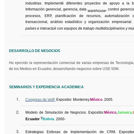
industrias. Implementé diferentes proyectos de apoyo a la 
Información gerencial, gerencia, data
, control gerenci
warehouse
procesos, ERP, planificación de recursos, automatización d
transaccional, análisis estadístico y organización empresarial
países e interactué con equipos de trabajo multidisciplinarios y mult
DESARROLLO DE NEGOCIOS
He ejercido la representación comercial de varias empresas de Tecnología
de los Medios en Ecuador, desarrollando negocios sobre USD 50M.
SEMINARIOS Y EXPERIENCIA ACADEMICA
.
Congreso de
VoIP
.
Expositor. Monterrey.
México
. 2005
Modelo de Simulación de Negocios.
Expositor.
México
,
Jamaica
,
y
Ecuador
Bolivia
. 2000-
Estrategias Exitosas de Implementación de CRM. Expositor