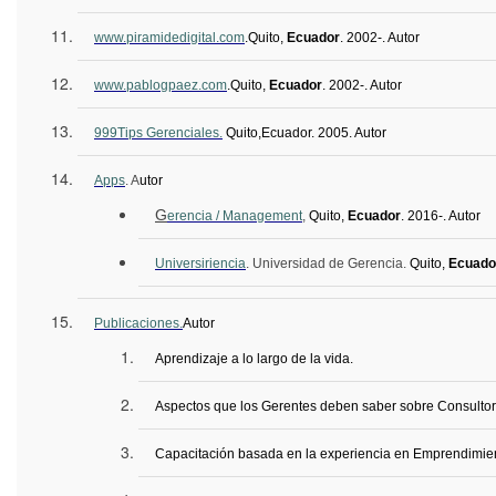
www.piramidedigital.com
.
Quito,
Ecuador
.
2002-. Autor
www.pablogpaez.com
.
Quito,
Ecuador
.
2002-. Autor
999
Tips
Gerenciales.
Quito,
Ecuador
. 2005. Autor
Apps
. A
utor
G
erencia / Management
,
Quito,
Ecuador
.
2016-. Autor
Universiriencia
. Universidad de Gerencia.
Quito,
Ecuado
Publicaciones.
Autor
Aprendizaje a lo largo de la vida.
Aspectos que los Gerentes deben saber sobre Consultor
Capacitación basada en la experiencia en Emprendimien