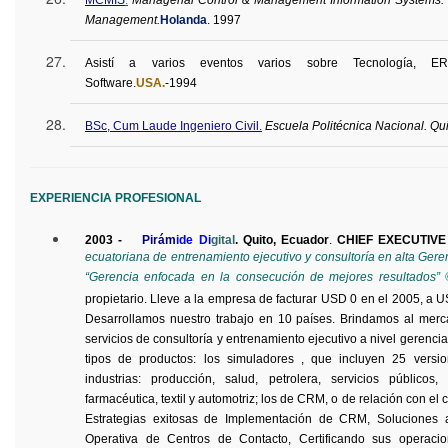
Management.
Holanda
.
1997
Asistí a varios eventos varios sobre Tecnología,
ER
Software.
USA.
-1994
BSc
, Cum Laude Ingeniero Civil.
Escuela Politécnica Nacional. Qui
EXPERIENCIA PROFESIONAL
2003 -
Pirám
ide Di
gital
. Quito, Ecuador
.
CHIEF EXECUTIV
ecuatoriana de entrenamiento ejecutivo y consultoría en alta Ger
“Gerencia enfocada en la consecución de mejores resultados” 
propietario. Lleve a la empresa de facturar USD 0 en el 2005, a 
Desarrollamos nuestro trabajo en 10 países. Brindamos al merc
servicios de consultoría y entrenamiento ejecutivo a nivel gerencia
tipos de productos: los simuladores , que incluyen 25 versio
industrias: producción, salud, petrolera, servicios públicos,
farmacéutica, textil y automotriz; los de CRM, o de relación con el c
Estrategias exitosas de Implementación de CRM, Soluciones a
Operativa de Centros de Contacto, Certificando sus operaci