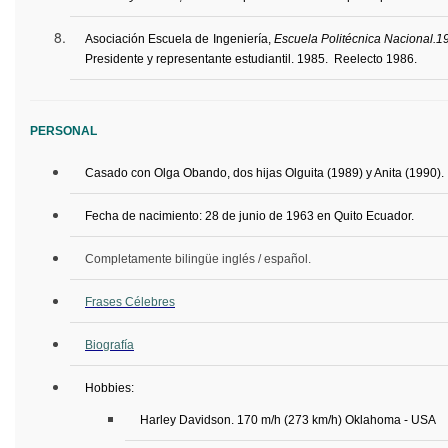
Asociación Escuela de Ingeniería,
Escuela Politécnica Nacional.1
Presidente y representante estudiantil. 1985. Reelecto 1986.
PERSONAL
Casado con Olga Obando, dos hijas Olguita (1989) y Anita (1990).
Fecha de nacimiento: 28 de junio de 1963 en Quito Ecuador.
Completamente bilingüe inglés / español.
Frases Célebres
Biografía
Hobbies:
Harley Davidson. 170 m/h (273 km/h) Oklahoma - USA