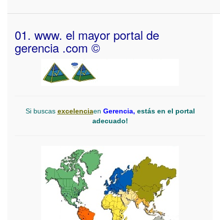
01. www. el mayor portal de
gerencia .com ©
Si buscas
excelencia
en
Gerencia,
estás en el portal
adecuado!