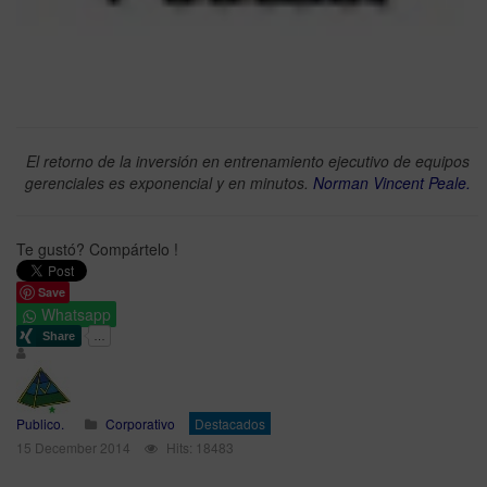
El retorno de la inversión en entrenamiento ejecutivo de equipos
gerenciales es exponencial y en minutos.
Norman Vincent Peale.
Te gustó? Compártelo !
Save
Whatsapp
Publico.
Corporativo
Destacados
15 December 2014
Hits: 18483