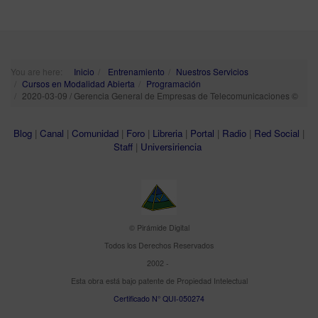
You are here:
Inicio
Entrenamiento
Nuestros Servicios
Cursos en Modalidad Abierta
Programación
2020-03-09 / Gerencia General de Empresas de Telecomunicaciones ©
Blog
|
Canal
|
Comunidad
|
Foro
|
Libreria
|
Portal
|
Radio
|
Red Social
|
Staff
|
Universiriencia
© Pirámide Digital
Todos los Derechos Reservados
2002 -
Esta obra está bajo patente de Propiedad Intelectual
Certificado N° QUI-050274