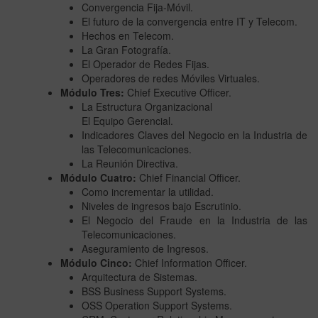
Convergencia Fija-Móvil.
El futuro de la convergencia entre IT y Telecom.
Hechos en Telecom.
La Gran Fotografía.
El Operador de Redes Fijas.
Operadores de redes Móviles Virtuales.
Módulo Tres:
Chief Executive Officer.
La Estructura Organizacional
El Equipo Gerencial.
Indicadores Claves del Negocio en la Industria de
las Telecomunicaciones.
La Reunión Directiva.
Módulo Cuatro:
Chief Financial Officer.
Como incrementar la utilidad.
Niveles de ingresos bajo Escrutinio.
El Negocio del Fraude en la Industria de las
Telecomunicaciones.
Aseguramiento de Ingresos.
Módulo Cinco:
Chief Information Officer.
Arquitectura de Sistemas.
BSS Business Support Systems.
OSS Operation Support Systems.