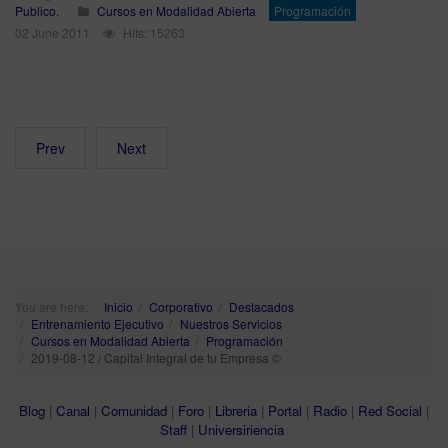
Publico.
Cursos en Modalidad Abierta
Programación
02 June 2011
Hits: 15263
Prev
Next
You are here:
Inicio
Corporativo
Destacados
Entrenamiento Ejecutivo
Nuestros Servicios
Cursos en Modalidad Abierta
Programación
2019-08-12 / Capital Integral de tu Empresa ©
Blog
|
Canal
|
Comunidad
|
Foro
|
Libreria
|
Portal
|
Radio
|
Red Social
|
Staff
|
Universiriencia