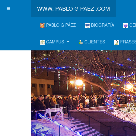
WWW. PABLO G PAEZ .COM
PABLO G PÁEZ
BIOGRAFÍA
CE
CAMPUS
CLIENTES
FRASES