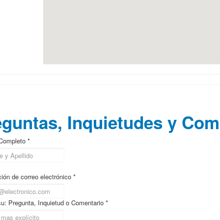
trenamiento Ejecutivo Presencial
guntas, Inquietudes y Com
Completo *
ión de correo electrónico *
su: Pregunta, Inquietud o Comentario *