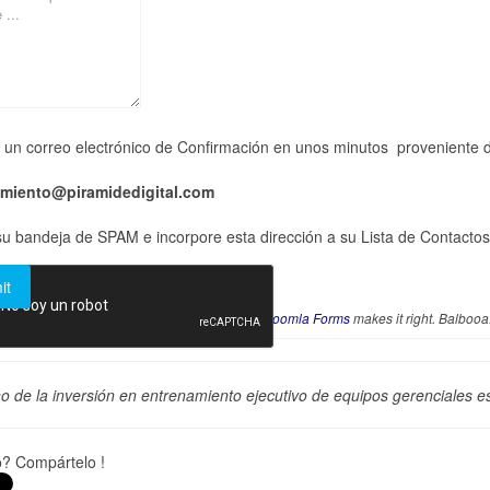
á un correo electrónico de Confirmación en unos minutos proveniente 
amiento@piramidedigital.com
u bandeja de SPAM e incorpore esta dirección a su Lista de Contactos
Joomla Forms
makes it right. Balboo
no de la inversión en entrenamiento ejecutivo de equipos gerenciales 
ó? Compártelo !