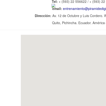
Tel:
+ (593) 22 556622 / + (593) 2
email:
entrenamiento@piramidedigi
Dirección:
Av. 12 de Octubre y Luis Cordero. 
Quito, Pichincha. Ecuador. América 