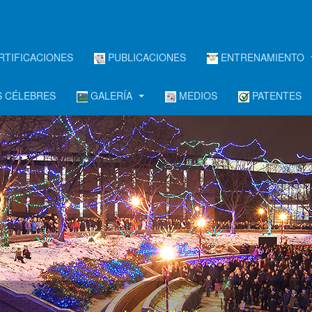
RTIFICACIONES
PUBLICACIONES
ENTRENAMIENTO
 CÉLEBRES
GALERÍA
MEDIOS
PATENTES