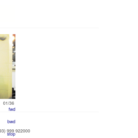
01/36
593) 999 922000